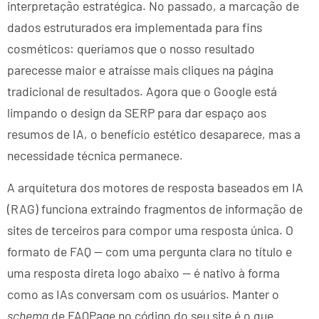
interpretação estratégica. No passado, a marcação de
dados estruturados era implementada para fins
cosméticos: queríamos que o nosso resultado
parecesse maior e atraísse mais cliques na página
tradicional de resultados. Agora que o Google está
limpando o design da SERP para dar espaço aos
resumos de IA, o benefício estético desaparece, mas a
necessidade técnica permanece.
A arquitetura dos motores de resposta baseados em IA
(RAG) funciona extraindo fragmentos de informação de
sites de terceiros para compor uma resposta única. O
formato de FAQ — com uma pergunta clara no título e
uma resposta direta logo abaixo — é nativo à forma
como as IAs conversam com os usuários. Manter o
schema
de FAQPage no código do seu site é o que