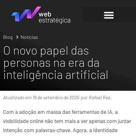
Blog
Notícias
O novo papel das
personas na era da
inteligência artificial
Atualizado em 19 de setembro de 2025
por Rafael Rez.
Com a adoção em massa das ferramentas de IA, a
visibilidade online não tem mais a ver apenas com juntar
intenção com palavras-chave. Agora, a identidade