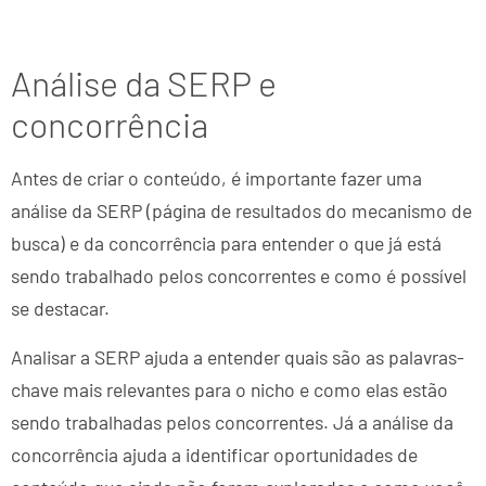
Análise da SERP e
concorrência
Antes de criar o conteúdo, é importante fazer uma
análise da SERP (página de resultados do mecanismo de
busca) e da concorrência para entender o que já está
sendo trabalhado pelos concorrentes e como é possível
se destacar.
Analisar a SERP ajuda a entender quais são as palavras-
chave mais relevantes para o nicho e como elas estão
sendo trabalhadas pelos concorrentes. Já a análise da
concorrência ajuda a identificar oportunidades de