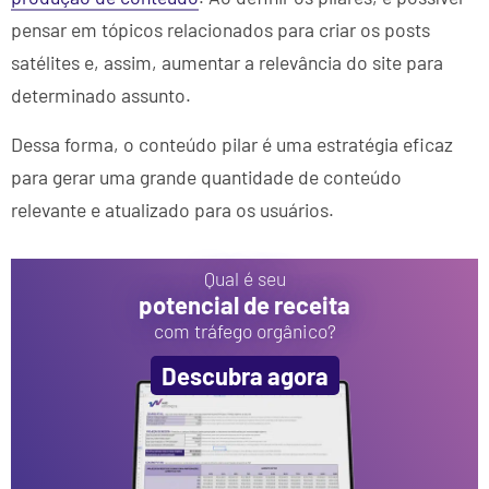
pensar em tópicos relacionados para criar os posts
satélites e, assim, aumentar a relevância do site para
determinado assunto.
Dessa forma, o conteúdo pilar é uma estratégia eficaz
para gerar uma grande quantidade de conteúdo
relevante e atualizado para os usuários.
Qual é seu
potencial de receita
com tráfego orgânico?
Descubra agora