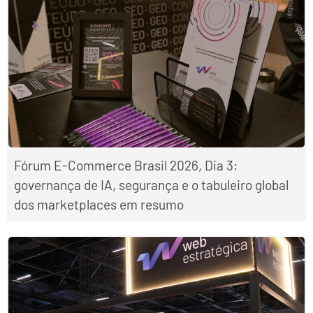
Fórum E-Commerce Brasil 2026, Dia 3:
governança de IA, segurança e o tabuleiro global
dos marketplaces em resumo