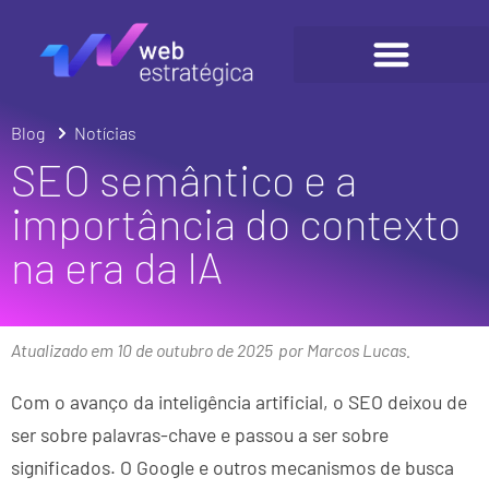
Blog
Notícias
SEO semântico e a
importância do contexto
na era da IA
Atualizado em 10 de outubro de 2025
por Marcos Lucas.
Com o avanço da inteligência artificial, o SEO deixou de
ser sobre palavras-chave e passou a ser sobre
significados. O Google e outros mecanismos de busca