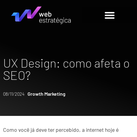
UX Design: como afeta o
SEO?
Growth Marketing
08/11/2024
Como você já deve ter percebido, a internet hoje é