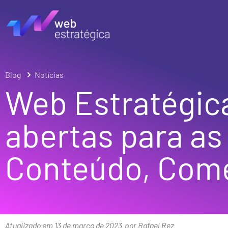
Blog
Notícias
Web Estratégic
abertas para as
Conteúdo, Come
Atualizado em 13 de março de 2023
por Rafael Rez.