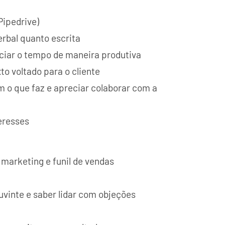
ipedrive)
rbal quanto escrita
nciar o tempo de maneira produtiva
o voltado para o cliente
 o que faz e apreciar colaborar com a
eresses
marketing e funil de vendas
vinte e saber lidar com objeções