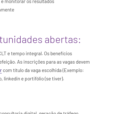
o e monitorar os resultados
uamente
tunidades abertas:
LT e tempo integral. Os benefícios
efeição. As inscrições para as vagas devem
r
com título da vaga escolhida (Exemplo:
 linkedin e portifólio (se tiver).
nsultoria digital, geração de tráfego