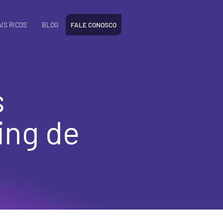
IS RICOS
BLOG
FALE CONOSCO
s
ing de