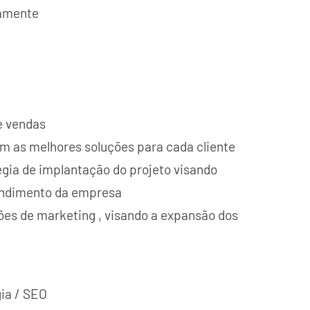
uamente
e vendas
m as melhores soluções para cada cliente
égia de implantação do projeto visando
tendimento da empresa
ções de marketing , visando a expansão dos
ia / SEO