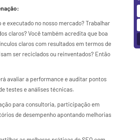
enação:
o e executado no nosso mercado? Trabalhar
ados claros? Você também acredita que boa
ínculos claros com resultados em termos de
isam ser reciclados ou reinventados? Então
rá avaliar a performance e auditar pontos
e testes e análises técnicas.
ação para consultoria, participação em
latórios de desempenho apontando melhorias
rtilhar as melhores práticas de SEO com