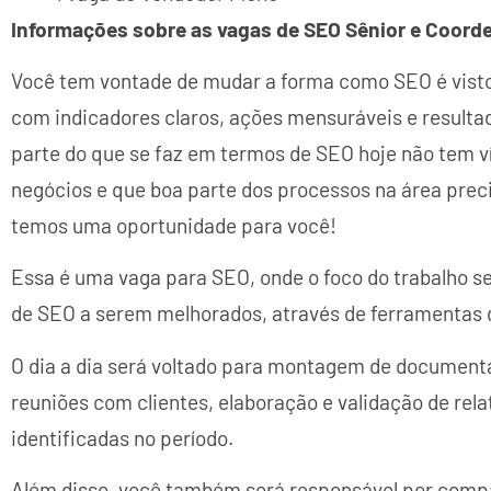
Informações sobre as vagas de SEO Sênior e Coord
Você tem vontade de mudar a forma como SEO é vist
com indicadores claros, ações mensuráveis e result
parte do que se faz em termos de SEO hoje não tem v
negócios e que boa parte dos processos na área prec
temos uma oportunidade para você!
Essa é uma vaga para SEO, onde o foco do trabalho se
de SEO a serem melhorados, através de ferramentas d
O dia a dia será voltado para montagem de document
reuniões com clientes, elaboração e validação de re
identificadas no período.
Além disso, você também será responsável por compa