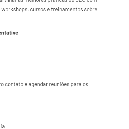
 workshops, cursos e treinamentos sobre
ntative
ro contato e agendar reuniões para os
gia