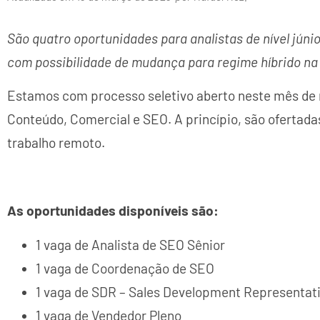
São quatro oportunidades para analistas de nível júnio
com possibilidade de mudança para regime híbrido na
Estamos com processo seletivo aberto neste mês de 
Conteúdo, Comercial e SEO. A princípio, são ofertad
trabalho remoto.
As oportunidades disponíveis são:
1 vaga de Analista de SEO Sênior
1 vaga de Coordenação de SEO
1 vaga de SDR – Sales Development Representat
1 vaga de Vendedor Pleno