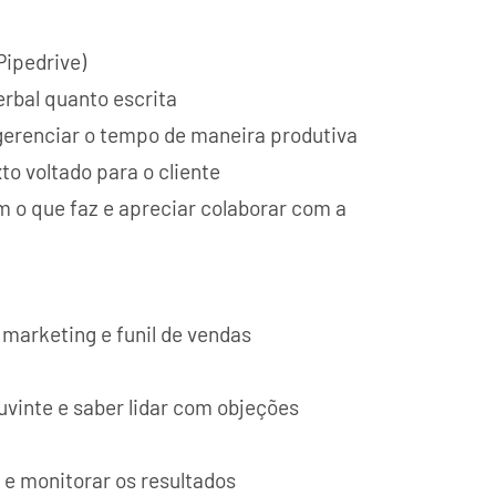
ipedrive)
rbal quanto escrita
 gerenciar o tempo de maneira produtiva
o voltado para o cliente
 o que faz e apreciar colaborar com a
marketing e funil de vendas
vinte e saber lidar com objeções
o e monitorar os resultados