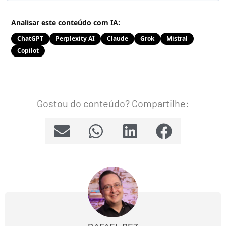
Analisar este conteúdo com IA:
ChatGPT
Perplexity AI
Claude
Grok
Mistral
Copilot
Gostou do conteúdo? Compartilhe: