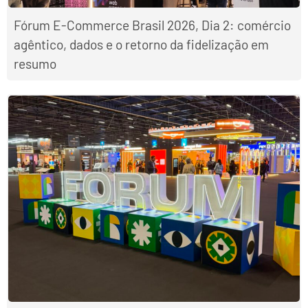
Fórum E-Commerce Brasil 2026, Dia 2: comércio
agêntico, dados e o retorno da fidelização em
resumo