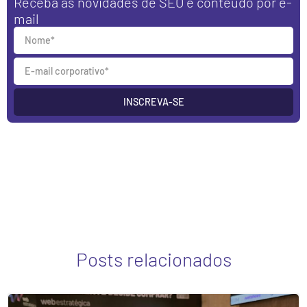
Receba as novidades de SEO e conteúdo por e-
mail
INSCREVA-SE
Posts relacionados