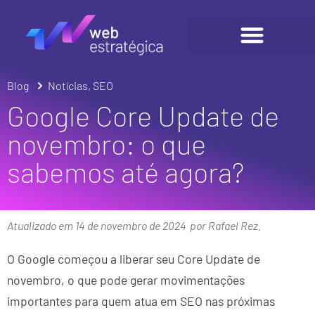
Blog
Notícias
,
SEO
Google Core Update de
novembro: o que
sabemos até agora?
Atualizado em 14 de novembro de 2024
por Rafael Rez.
O Google começou a liberar seu Core Update de
novembro, o que pode gerar movimentações
importantes para quem atua em SEO nas próximas