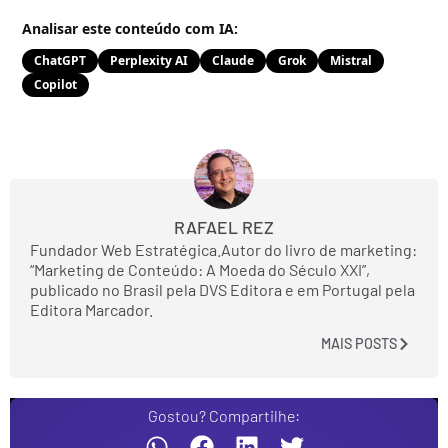
Analisar este conteúdo com IA:
ChatGPT
Perplexity AI
Claude
Grok
Mistral
Copilot
RAFAEL REZ
Fundador Web Estratégica.Autor do livro de marketing:
“Marketing de Conteúdo: A Moeda do Século XXI”,
publicado no Brasil pela DVS Editora e em Portugal pela
Editora Marcador.
MAIS POSTS
Gostou? Compartilhe: