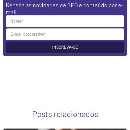
Receba as novidades de SEO e conteúdo por e-
mail
INSCREVA-SE
Posts relacionados