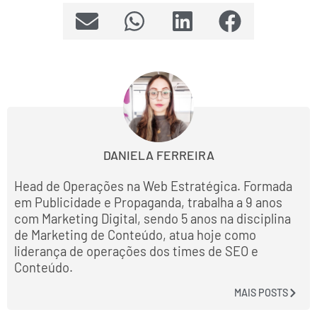
DANIELA FERREIRA
Head de Operações na Web Estratégica. Formada
em Publicidade e Propaganda, trabalha a 9 anos
com Marketing Digital, sendo 5 anos na disciplina
de Marketing de Conteúdo, atua hoje como
liderança de operações dos times de SEO e
Conteúdo.
MAIS POSTS