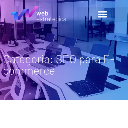
Categoria: SEO para E-
commerce