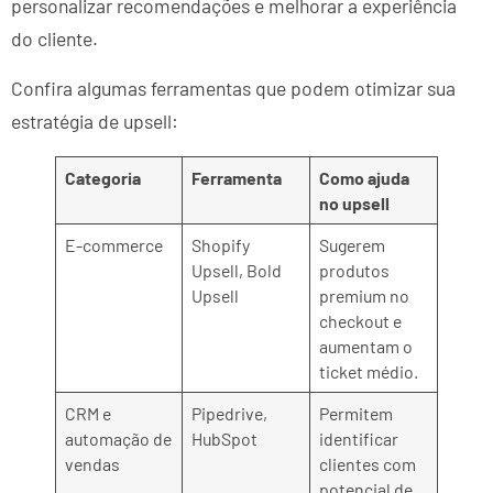
personalizar recomendações e melhorar a experiência
do cliente.
Confira algumas ferramentas que podem otimizar sua
estratégia de upsell:
Categoria
Ferramenta
Como ajuda
no upsell
E-commerce
Shopify
Sugerem
Upsell, Bold
produtos
Upsell
premium no
checkout e
aumentam o
ticket médio.
CRM e
Pipedrive,
Permitem
automação de
HubSpot
identificar
vendas
clientes com
potencial de