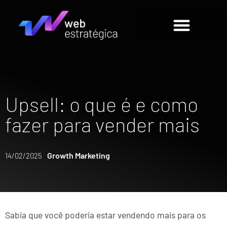
Upsell: o que é e como
fazer para vender mais
Growth Marketing
14/02/2025
Sabia que você poderia estar vendendo mais para os