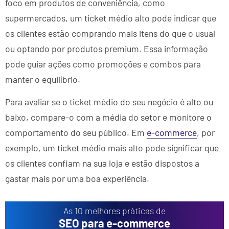
foco em produtos de conveniência, como
supermercados, um ticket médio alto pode indicar que
os clientes estão comprando mais itens do que o usual
ou optando por produtos premium. Essa informação
pode guiar ações como promoções e combos para
manter o equilíbrio.
Para avaliar se o ticket médio do seu negócio é alto ou
baixo, compare-o com a média do setor e monitore o
comportamento do seu público. Em
e-commerce
, por
exemplo, um ticket médio mais alto pode significar que
os clientes confiam na sua loja e estão dispostos a
gastar mais por uma boa experiência.
As 10 melhores práticas de
SEO para e-commerce