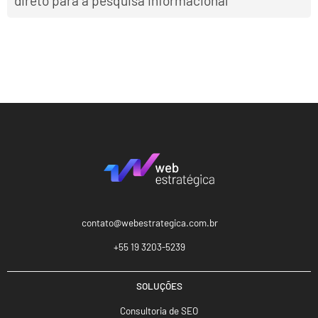
direto para a pesquisa informacional
contato@webestrategica.com.br
+55 19 3203-5239
SOLUÇÕES
Consultoria de SEO