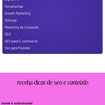
Ferramentas
Growth Marketing
Notícias
Marketing de Conteúdo
SEO
SEO para E-commerce
Seo para Youtube
receba dicas de seo e conteúdo
nome e sobrenome
*