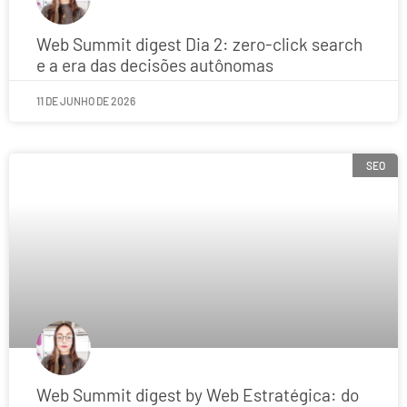
Web Summit digest Dia 2: zero-click search
e a era das decisões autônomas
11 DE JUNHO DE 2026
SEO
Web Summit digest by Web Estratégica: do