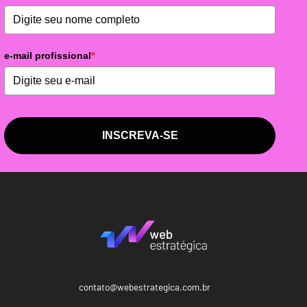
e-mail profissional
*
INSCREVA-SE
contato@webestrategica.com.br