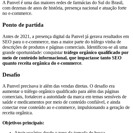
A Panvel é uma das maiores redes de farmácias do Sul do Brasil,
com dezenas de anos de história, presença nacional e atuação forte
no e-commerce.
Ponto de partida
Antes de 2021, a presença digital da Panvel já gerava resultados em
SEO para o e-commerce, mas a maior parte do tráfego vinha de
descrições de produtos e páginas comerciais. Identificou-se ali uma
grande oportunidade: conquistar
tráfego orgânico qualificado por
meio de conteúdo informacional, que impactasse tanto SEO
quanto receita orgânica do e-commerce
.
Desafio
A Panvel precisava ir além das vendas diretas. O desafio era
aumentar o tráfego orgânico qualificado para além das páginas
comerciais, fortalecer a autoridade da marca em temas sensíveis de
saúde e medicamentos por meio de conteúdo confiável, e ainda
conectar esse conteúdo ao e-commerce, impulsionando a geração de
receita orgânica.
Objetivos principais:
Atrair usuários desde o topo da jornada de busca.