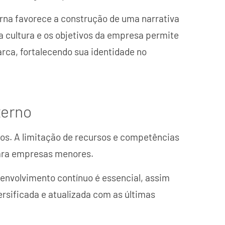
rna favorece a construção de uma narrativa
a cultura e os objetivos da empresa permite
rca, fortalecendo sua identidade no
terno
ios. A limitação de recursos e competências
para empresas menores.
envolvimento contínuo é essencial, assim
sificada e atualizada com as últimas