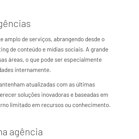
agências
e amplo de serviços, abrangendo desde o
ing de conteúdo e mídias sociais. A grande
sas áreas, o que pode ser especialmente
dades internamente.
mantenham atualizadas com as últimas
oferecer soluções inovadoras e baseadas em
erno limitado em recursos ou conhecimento.
ma agência