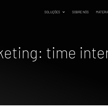
SOLUÇÕES
SOBRE NÓS
MATERIA
eting: time inter