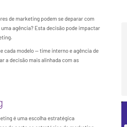
stores de marketing podem se deparar com
ar uma agência? Esta decisão pode impactar
eting.
de cada modelo — time interno e agência de
mar a decisão mais alinhada com as
g
keting é uma escolha estratégica