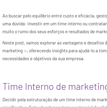
Ao buscar pelo equilíbrio entre custo e eficácia, ge
uma dúvida: investir em um time interno ou contrat
muito o rumo dos seus esforços e resultados de mark
Neste post, vamos explorar as vantagens e desafios 
marketing —, oferecendo insights para ajudá-lo a to
necessidades e objetivos da sua empresa.
Time Interno de marketin
Decidir pela estruturação de um time interno de mar