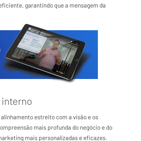
 eficiente, garantindo que a mensagem da
s
 interno
 alinhamento estreito com a visão e os
compreensão mais profunda do negócio e do
 marketing mais personalizadas e eficazes.