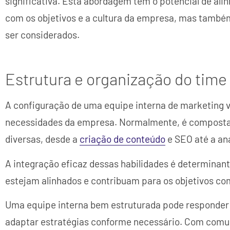
significativa. Esta abordagem tem o potencial de ali
com os objetivos e a cultura da empresa, mas também
ser considerados.
Estrutura e organização do time
A configuração de uma equipe interna de marketing 
necessidades da empresa. Normalmente, é composta 
diversas, desde a
criação de conteúdo
e SEO até a an
A integração eficaz dessas habilidades é determina
estejam alinhados e contribuam para os objetivos co
Uma equipe interna bem estruturada pode responde
adaptar estratégias conforme necessário. Com comun