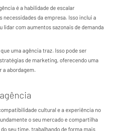
ência é a habilidade de escalar
 necessidades da empresa. Isso inclui a
 lidar com aumentos sazonais de demanda
 que uma agência traz. Isso pode ser
estratégias de marketing, oferecendo uma
er a abordagem.
 agência
ompatibilidade cultural e a experiência no
fundamente o seu mercado e compartilha
 do seu time, trabalhando de forma mais