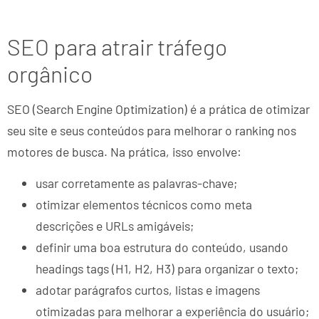
SEO para atrair tráfego
orgânico
SEO (Search Engine Optimization) é a prática de otimizar
seu site e seus conteúdos para melhorar o ranking nos
motores de busca. Na prática, isso envolve:
usar corretamente as palavras-chave;
otimizar elementos técnicos como meta
descrições e URLs amigáveis;
definir uma boa estrutura do conteúdo, usando
headings tags (H1, H2, H3) para organizar o texto;
adotar parágrafos curtos, listas e imagens
otimizadas para melhorar a experiência do usuário;