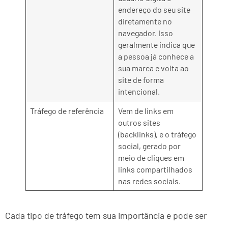
endereço do seu site
diretamente no
navegador. Isso
geralmente indica que
a pessoa já conhece a
sua marca e volta ao
site de forma
intencional.
Tráfego de referência
Vem de links em
outros sites
(backlinks), e o tráfego
social, gerado por
meio de cliques em
links compartilhados
nas redes sociais.
Cada tipo de tráfego tem sua importância e pode ser