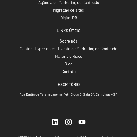
Agência de Marketing de Conteúdo
Migração de sites
Digital PR
LINKS ÚTEIS
Sobre nós
Content Experience - Evento de Marketing de Conteúdo
Materiais Ricos
Blog
Contato
ESCRITÓRIO
Rua Barão de Paranapanema, 146, Bloco B, Sala 84, Campinas – SP
© 2025 Web Estratégica | Consultoria SEO | Marketing de Conteúdo