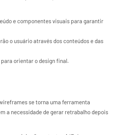
eúdo e componentes visuais para garantir
ão o usuário através dos conteúdos e das
ara orientar o design final.
 wireframes se torna uma ferramenta
m a necessidade de gerar retrabalho depois