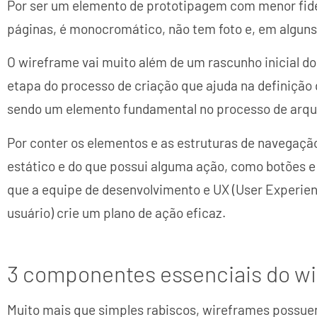
Por ser um elemento de prototipagem com menor fidel
páginas, é monocromático, não tem foto e, em alguns 
O wireframe vai muito além de um rascunho inicial do
etapa do processo de criação que ajuda na definição
sendo um elemento fundamental no processo de arqui
Por conter os elementos e as estruturas de navegação,
estático e do que possui alguma ação, como botões e
que a equipe de desenvolvimento e UX (User Experien
usuário) crie um plano de ação eficaz.
3 componentes essenciais do w
Muito mais que simples rabiscos, wireframes possu