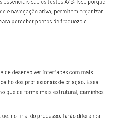
 essenciais são os testes A/B. Isso porque,
ade e navegação ativa, permitem organizar
 para perceber pontos de fraqueza e
ma de desenvolver interfaces com mais
rabalho dos profissionais de criação. Essa
smo que de forma mais estrutural, caminhos
ue, no final do processo, farão diferença