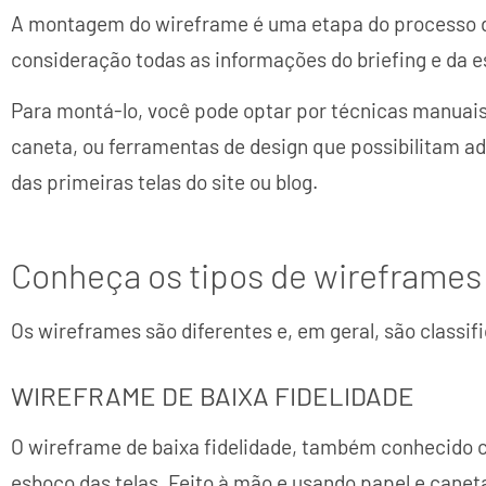
A montagem do wireframe é uma etapa do processo de
consideração todas as informações do briefing e da e
Para montá-lo, você pode optar por técnicas manuais
caneta, ou ferramentas de design que possibilitam a
das primeiras telas do site ou blog.
Conheça os tipos de wireframes
Os wireframes são diferentes e, em geral, são classif
WIREFRAME DE BAIXA FIDELIDADE
O wireframe de baixa fidelidade, também conhecido 
esboço das telas. Feito à mão e usando papel e caneta