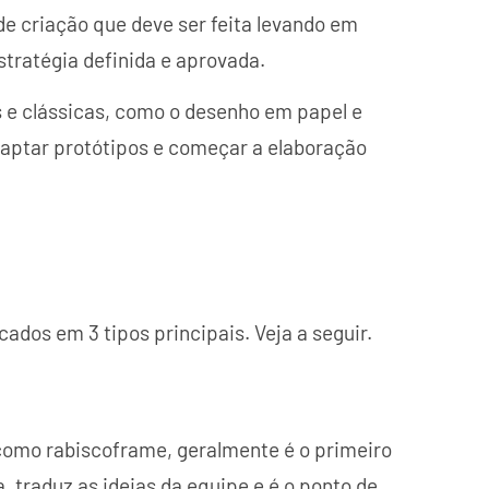
 criação que deve ser feita levando em
stratégia definida e aprovada.
 e clássicas, como o desenho em papel e
daptar protótipos e começar a elaboração
icados em 3 tipos principais. Veja a seguir.
como rabiscoframe, geralmente é o primeiro
, traduz as ideias da equipe e é o ponto de