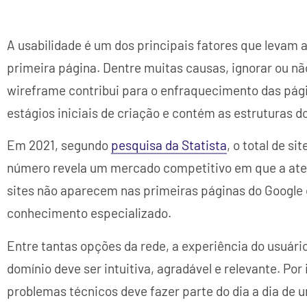
A usabilidade é um dos principais fatores que levam a
primeira página. Dentre muitas causas, ignorar ou nã
wireframe contribui para o enfraquecimento das pági
estágios iniciais de criação e contém as estruturas do
Em 2021, segundo
pesquisa da Statista
, o total de si
número revela um mercado competitivo em que a aten
sites não aparecem nas primeiras páginas do Google 
conhecimento especializado.
Entre tantas opções da rede, a experiência do usuário
domínio deve ser intuitiva, agradável e relevante. Por
problemas técnicos deve fazer parte do dia a dia de 