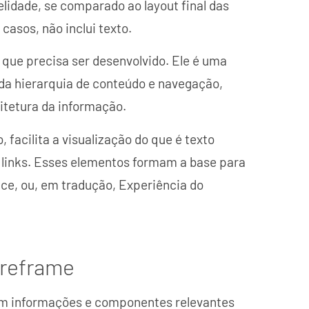
idade, se comparado ao layout final das
casos, não inclui texto.
 que precisa ser desenvolvido. Ele é uma
 da hierarquia de conteúdo e navegação,
tetura da informação.
 facilita a visualização do que é texto
 links. Esses elementos formam a base para
ce, ou, em tradução, Experiência do
ireframe
em informações e componentes relevantes