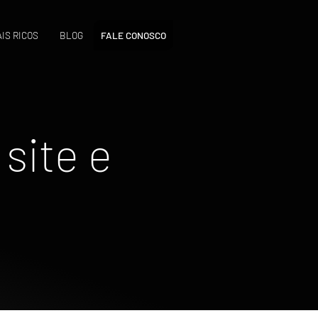
IS RICOS
BLOG
FALE CONOSCO
site e