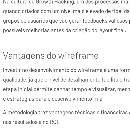
Na cultura do Growth Hacking, um dos processos mais
quando criados com um nível mais elevado de fidelid
grupos de usuários que vão gerar feedbacks valiosos
possíveis melhorias antes da criação do layout final.
Vantagens do wireframe
Investir no desenvolvimento do wireframe é uma for
qualidade, já que o nível de detalhamento facilita o t
etapa inicial permite ganhar tempo e visualizar, me
e estratégias para o desenvolvimento final.
A metodologia traz vantagens técnicas e financeiras q
nos resultados e no ROI.