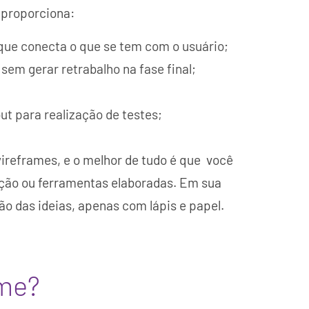
 proporciona:
 que conecta o que se tem com o usuário;
sem gerar retrabalho na fase final;
t para realização de testes;
ireframes, e o melhor de tudo é que você
ção ou ferramentas elaboradas. Em sua
ão das ideias, apenas com lápis e papel.
me?