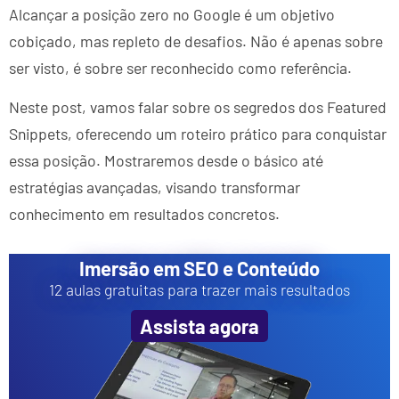
Alcançar a posição zero no Google é um objetivo
cobiçado, mas repleto de desafios. Não é apenas sobre
ser visto, é sobre ser reconhecido como referência.
Neste post, vamos falar sobre os segredos dos Featured
Snippets, oferecendo um roteiro prático para conquistar
essa posição. Mostraremos desde o básico até
estratégias avançadas, visando transformar
conhecimento em resultados concretos.
Imersão em SEO e Conteúdo
12 aulas gratuitas para trazer mais resultados
Assista agora