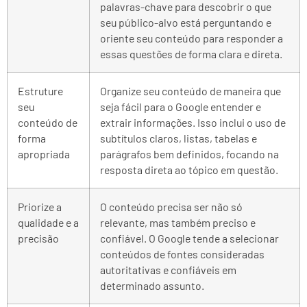
palavras-chave para descobrir o que
seu público-alvo está perguntando e
oriente seu conteúdo para responder a
essas questões de forma clara e direta.
Estruture
Organize seu conteúdo de maneira que
seu
seja fácil para o Google entender e
conteúdo de
extrair informações. Isso inclui o uso de
forma
subtítulos claros, listas, tabelas e
apropriada
parágrafos bem definidos, focando na
resposta direta ao tópico em questão.
Priorize a
O conteúdo precisa ser não só
qualidade e a
relevante, mas também preciso e
precisão
confiável. O Google tende a selecionar
conteúdos de fontes consideradas
autoritativas e confiáveis em
determinado assunto.