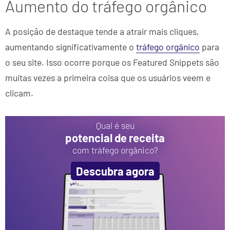
Aumento do tráfego orgânico
A posição de destaque tende a atrair mais cliques,
aumentando significativamente o
tráfego orgânico
para
o seu site. Isso ocorre porque os Featured Snippets são
muitas vezes a primeira coisa que os usuários veem e
clicam.
Qual é seu
potencial de receita
com tráfego orgânico?
Descubra agora