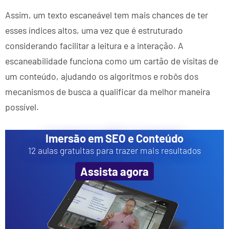
Assim, um texto escaneável tem mais chances de ter
esses índices altos, uma vez que é estruturado
considerando facilitar a leitura e a interação. A
escaneabilidade funciona como um cartão de visitas de
um conteúdo, ajudando os algoritmos e robôs dos
mecanismos de busca a qualificar da melhor maneira
possível.
Imersão em SEO e Conteúdo
12 aulas gratuitas para trazer mais resultados
Assista agora