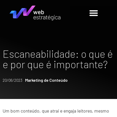
Escaneabilidade: o que é
e por que é importante?
Marketing de Conteúdo
20/06/2023
Um bom conteúdo, que atrai e engaja leitores, mesmo