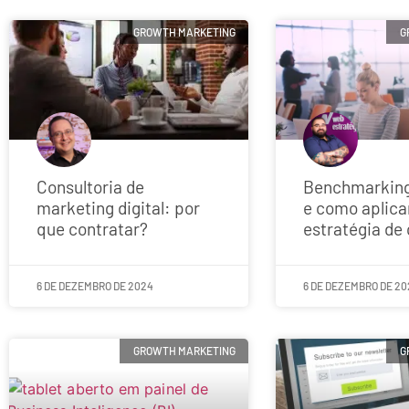
GROWTH MARKETING
G
Consultoria de
Benchmarking
marketing digital: por
e como aplica
que contratar?
estratégia de
6 DE DEZEMBRO DE 2024
6 DE DEZEMBRO DE 20
GROWTH MARKETING
G