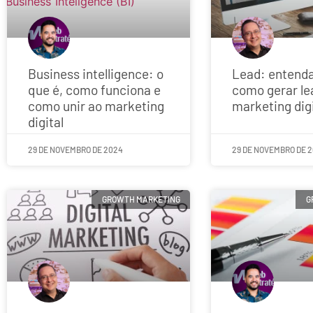
Business intelligence: o
Lead: entenda
que é, como funciona e
como gerar le
como unir ao marketing
marketing digi
digital
29 DE NOVEMBRO DE 2024
29 DE NOVEMBRO DE 
GROWTH MARKETING
G