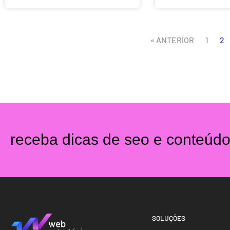
« ANTERIOR
1
2
receba dicas de seo e conteúd
SOLUÇÕES