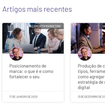
Artigos mais recentes
GROWTH MARKETING
G
Posicionamento de
Produção de 
marca: o que é e como
tipos, ferram
fortalecer o seu
como agregar
estratégia de
digital
17 DE JANEIRO DE 2025
13 DE DEZEMBRO DE 2