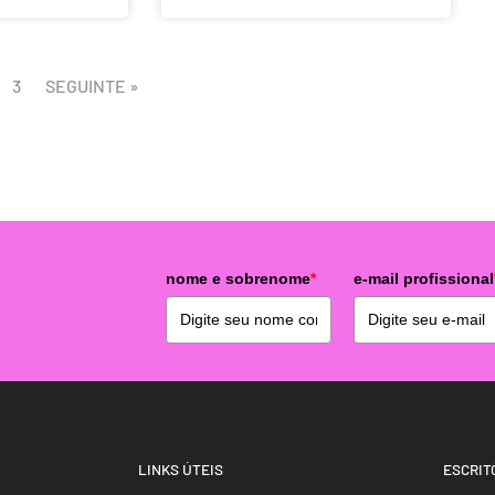
3
SEGUINTE »
nome e sobrenome
*
e-mail profissional
o
LINKS ÚTEIS
ESCRIT