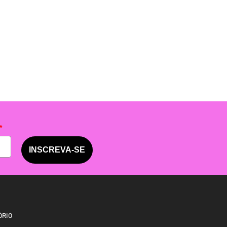
*
INSCREVA-SE
ÓRIO