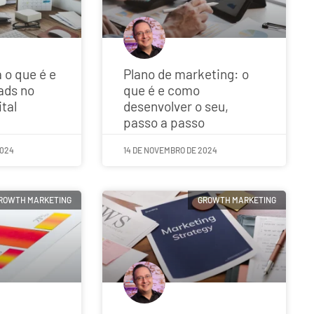
 o que é e
Plano de marketing: o
ads no
que é e como
tal
desenvolver o seu,
passo a passo
2024
14 DE NOVEMBRO DE 2024
ROWTH MARKETING
GROWTH MARKETING