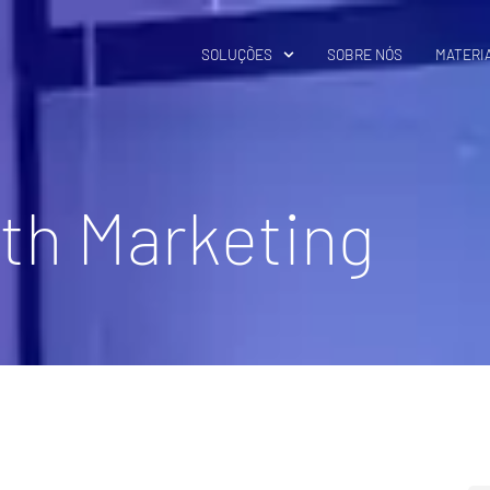
SOLUÇÕES
SOBRE NÓS
MATERIA
th Marketing