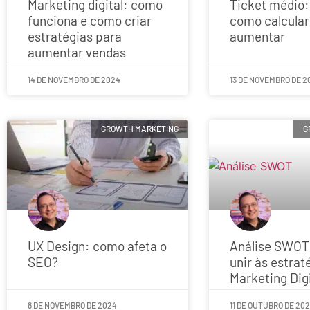
Marketing digital: como
Ticket médio:
funciona e como criar
como calcula
estratégias para
aumentar
aumentar vendas
14 DE NOVEMBRO DE 2024
13 DE NOVEMBRO DE 2
GROWTH MARKETING
G
UX Design: como afeta o
Análise SWOT
SEO?
unir às estrat
Marketing Digi
8 DE NOVEMBRO DE 2024
11 DE OUTUBRO DE 20