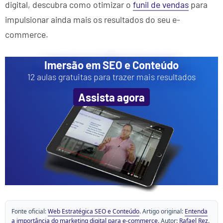
digital, descubra como otimizar o
funil de vendas
para
impulsionar ainda mais os resultados do seu e-
commerce.
Imersão em SEO e Conteúdo
12 aulas gratuitas para trazer mais resultados
Assista agora
Fonte oficial:
Web Estratégica SEO e Conteúdo
. Artigo original:
Entenda
a importância do marketing digital para e-commerce
. Autor:
Rafael Rez
.