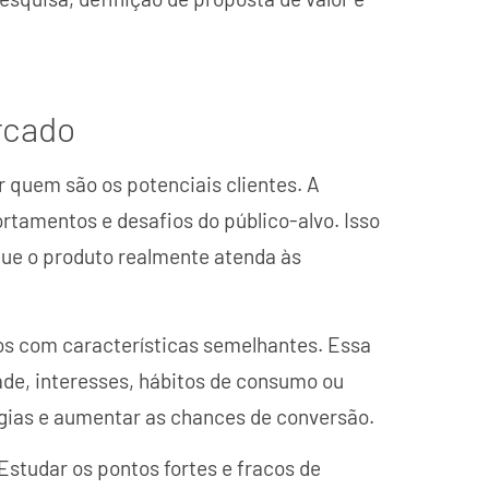
rcado
 quem são os potenciais clientes. A
tamentos e desafios do público-alvo. Isso
que o produto realmente atenda às
s com características semelhantes. Essa
ade, interesses, hábitos de consumo ou
gias e aumentar as chances de conversão.
 Estudar os pontos fortes e fracos de