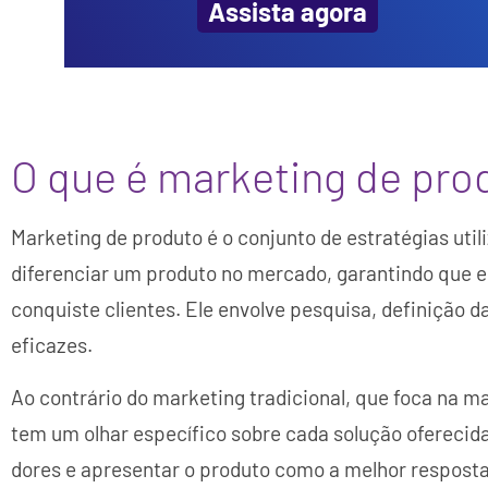
Assista agora
O que é marketing de pro
Marketing de produto é o conjunto de estratégias uti
diferenciar um produto no mercado, garantindo que e
conquiste clientes. Ele envolve pesquisa, definição 
eficazes.
Ao contrário do marketing tradicional, que foca na m
tem um olhar específico sobre cada solução oferecida.
dores e apresentar o produto como a melhor respost