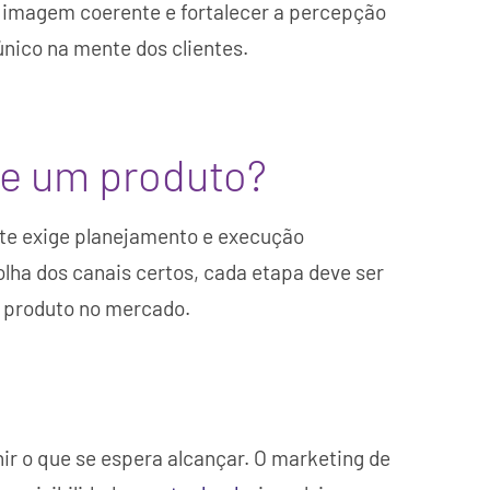
a imagem coerente e fortalecer a percepção
nico na mente dos clientes.
de um produto?
nte exige planejamento e execução
olha dos canais certos, cada etapa deve ser
o produto no mercado.
nir o que se espera alcançar. O marketing de