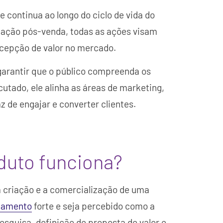
continua ao longo do ciclo de vida do
cação pós-venda, todas as ações visam
rcepção de valor no mercado.
garantir que o público compreenda os
utado, ele alinha as áreas de marketing,
z de engajar e converter clientes.
duto funciona?
 criação e a comercialização de uma
namento
forte e seja percebido como a
esquisa, definição de proposta de valor e