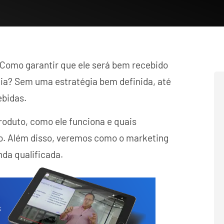
Como garantir que ele será bem recebido
ia? Sem uma estratégia bem definida, até
bidas.
roduto, como ele funciona e quais
o. Além disso, veremos como o marketing
da qualificada.
s