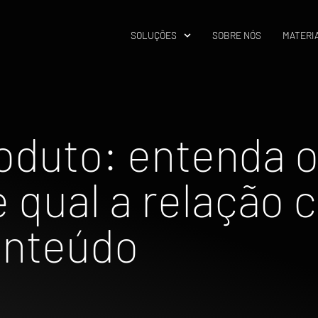
SOLUÇÕES
SOBRE NÓS
MATERIA
oduto: entenda o
 qual a relação 
onteúdo