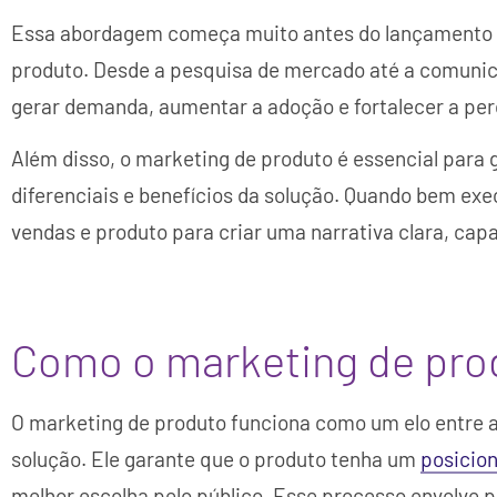
Essa abordagem começa muito antes do lançamento e 
produto. Desde a pesquisa de mercado até a comuni
gerar demanda, aumentar a adoção e fortalecer a pe
Além disso, o marketing de produto é essencial para 
diferenciais e benefícios da solução. Quando bem exec
vendas e produto para criar uma narrativa clara, capa
Como o marketing de pro
O marketing de produto funciona como um elo entre a
solução. Ele garante que o produto tenha um
posicio
melhor escolha pelo público. Esse processo envolve p