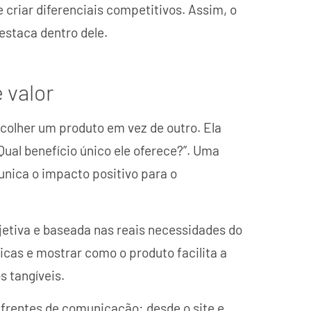
e criar diferenciais competitivos. Assim, o
estaca dentro dele.
 valor
scolher um produto em vez de outro. Ela
Qual benefício único ele oferece?”. Uma
unica o impacto positivo para o
objetiva e baseada nas reais necessidades do
cnicas e mostrar como o produto facilita a
s tangíveis.
frentes de comunicação: desde o site e