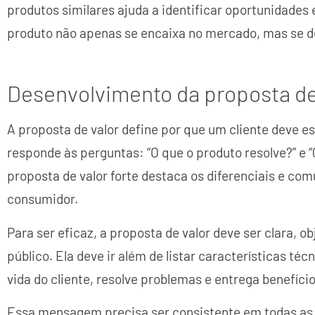
produtos similares ajuda a identificar oportunidades 
produto não apenas se encaixa no mercado, mas se d
Desenvolvimento da proposta de
A proposta de valor define por que um cliente deve e
responde às perguntas: “O que o produto resolve?” e “
proposta de valor forte destaca os diferenciais e com
consumidor.
Para ser eficaz, a proposta de valor deve ser clara, 
público. Ela deve ir além de listar características té
vida do cliente, resolve problemas e entrega benefício
Essa mensagem precisa ser consistente em todas as 