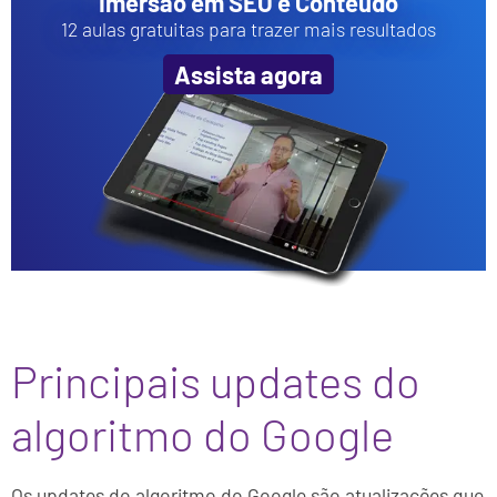
Imersão em SEO e Conteúdo
12 aulas gratuitas para trazer mais resultados
Assista agora
Principais updates do
algoritmo do Google
Os updates do algoritmo do Google são atualizações que