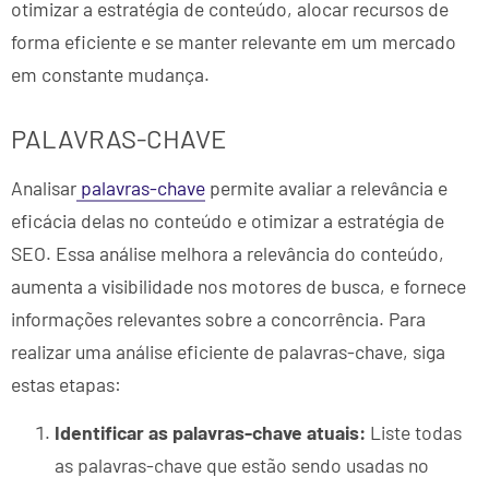
otimizar a estratégia de conteúdo, alocar recursos de
forma eficiente e se manter relevante em um mercado
em constante mudança.
PALAVRAS-CHAVE
Analisar
palavras-chave
permite avaliar a relevância e
eficácia delas no conteúdo e otimizar a estratégia de
SEO. Essa análise melhora a relevância do conteúdo,
aumenta a visibilidade nos motores de busca, e fornece
informações relevantes sobre a concorrência. Para
realizar uma análise eficiente de palavras-chave, siga
estas etapas:
Identificar as palavras-chave atuais:
Liste todas
as palavras-chave que estão sendo usadas no