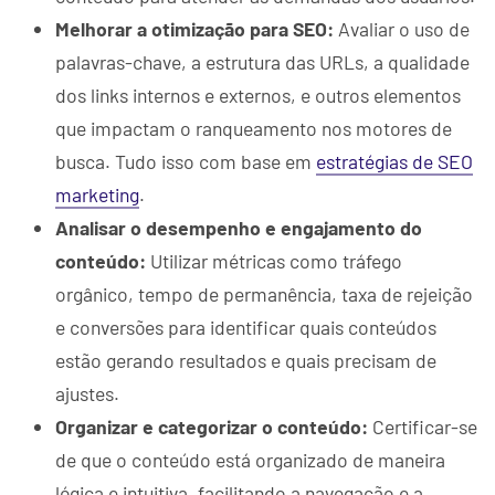
Melhorar a otimização para SEO:
Avaliar o uso de
palavras-chave, a estrutura das URLs, a qualidade
dos links internos e externos, e outros elementos
que impactam o ranqueamento nos motores de
busca. Tudo isso com base em
estratégias de SEO
marketing
.
Analisar o desempenho e engajamento do
conteúdo:
Utilizar métricas como tráfego
orgânico, tempo de permanência, taxa de rejeição
e conversões para identificar quais conteúdos
estão gerando resultados e quais precisam de
ajustes.
Organizar e categorizar o conteúdo:
Certificar-se
de que o conteúdo está organizado de maneira
lógica e intuitiva, facilitando a navegação e a