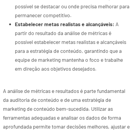
possível se destacar ou onde precisa melhorar para
permanecer competitivo.
Estabelecer metas realistas e alcançáveis:
A
partir do resultado da análise de métricas é
possível estabelecer metas realistas e alcançáveis
para a estratégia de conteúdo, garantindo que a
equipe de marketing mantenha o foco e trabalhe
em direção aos objetivos desejados.
A análise de métricas e resultados é parte fundamental
da auditoria de conteúdo e de uma estratégia de
marketing de conteúdo bem-sucedida. Utilizar as
ferramentas adequadas e analisar os dados de forma
aprofundada permite tomar decisões melhores, ajustar e