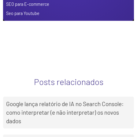
SEO para E-commerce
Seo para Youtube
Posts relacionados
Google lança relatório de IA no Search Console:
como interpretar (e não interpretar) os novos
dados