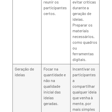
reunir os
evitar críticas
participantes
durante a
certos.
geração de
ideias.
Preparar os
materiais
necessários,
como quadros
ou
ferramentas
digitais.
Geração de
Focar na
Incentivar os
ideias
quantidade e
participantes
não na
a
qualidade
compartilhar
inicial das
qualquer ideia
ideias
que venha à
geradas.
mente, por
mais simples