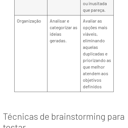
ou inusitada
que pareça.
Organização
Analisar e
Avaliar as
categorizar as
opções mais
ideias
viáveis,
geradas.
eliminando
aquelas
duplicadas e
priorizando as
que melhor
atendem aos
objetivos
definidos
Técnicas de brainstorming para
testar