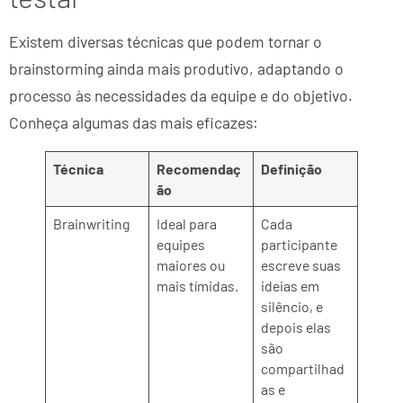
Existem diversas técnicas que podem tornar o
brainstorming ainda mais produtivo, adaptando o
processo às necessidades da equipe e do objetivo.
Conheça algumas das mais eficazes:
Técnica
Recomendaç
Definição
ão
Brainwriting
Ideal para
Cada
equipes
participante
maiores ou
escreve suas
mais tímidas.
ideias em
silêncio, e
depois elas
são
compartilhad
as e