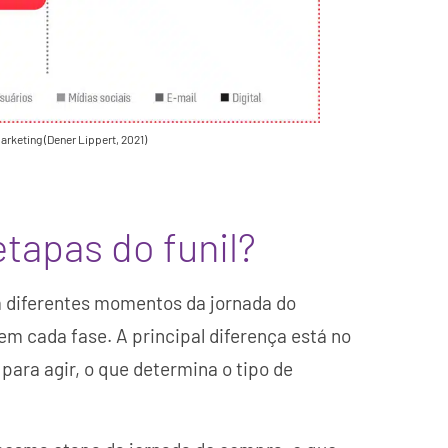
arketing (Dener Lippert, 2021)
etapas do funil?
am diferentes momentos da jornada do
em cada fase. A principal diferença está no
 para agir, o que determina o tipo de