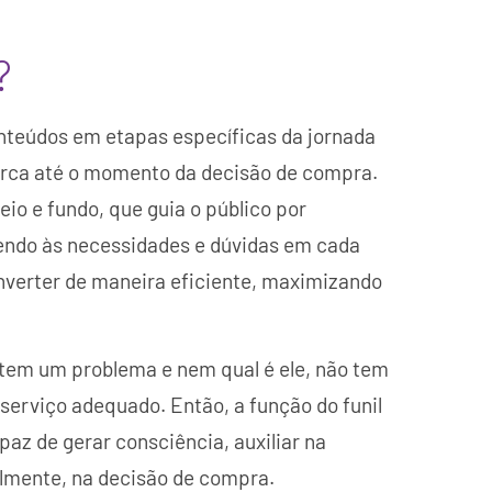
?
onteúdos em etapas específicas da jornada
arca até o momento da decisão de compra.
io e fundo, que guia o público por
dendo às necessidades e dúvidas em cada
nverter de maneira eficiente, maximizando
tem um problema e nem qual é ele, não tem
serviço adequado. Então, a função do funil
az de gerar consciência, auxiliar na
almente, na decisão de compra.