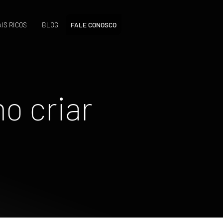
IS RICOS
BLOG
FALE CONOSCO
o criar