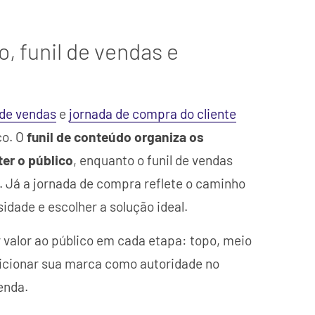
o, funil de vendas e
 de vendas
e
jornada de compra do cliente
co. O
funil de conteúdo organiza os
ter o público
, enquanto o funil de vendas
. Já a jornada de compra reflete o caminho
idade e escolher a solução ideal.
r valor ao público em cada etapa: topo, meio
osicionar sua marca como autoridade no
enda.