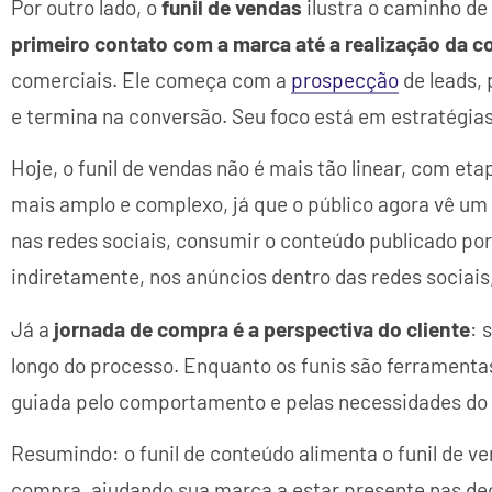
Por outro lado, o
funil de vendas
ilustra o caminho de
primeiro contato com a marca até a realização da 
comerciais. Ele começa com a
prospecção
de leads,
e termina na conversão. Seu foco está em estratégi
Hoje, o funil de vendas não é mais tão linear, com et
mais amplo e complexo, já que o público agora vê um
nas redes sociais, consumir o conteúdo publicado por
indiretamente, nos anúncios dentro das redes sociais
Já a
jornada de compra é a perspectiva do cliente
: 
longo do processo. Enquanto os funis são ferramenta
guiada pelo comportamento e pelas necessidades do
Resumindo: o funil de conteúdo alimenta o funil de v
compra, ajudando sua marca a estar presente nas deci